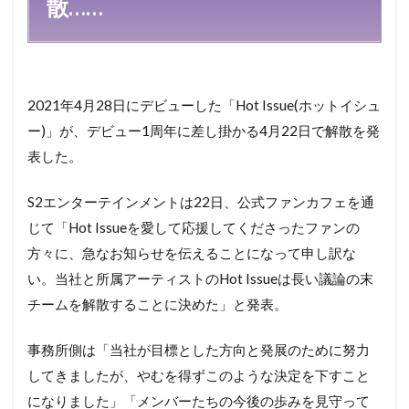
散……
2021年4月28日にデビューした「Hot Issue(ホットイシュ
ー)」が、デビュー1周年に差し掛かる4月22日で解散を発
表した。
S2エンターテインメントは22日、公式ファンカフェを通
じて「Hot Issueを愛して応援してくださったファンの
方々に、急なお知らせを伝えることになって申し訳な
い。当社と所属アーティストのHot Issueは長い議論の末
チームを解散することに決めた」と発表。
事務所側は「当社が目標とした方向と発展のために努力
してきましたが、やむを得ずこのような決定を下すこと
になりました」「メンバーたちの今後の歩みを見守って