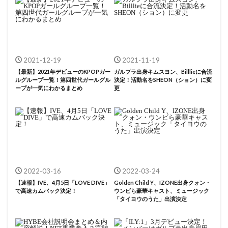
2021-12-19
2021-11-19
【最新】2021年デビューのKPOPガー
ガルプラ出身キムスヨン、Billlieに合流
ルグループ一覧！第四世代ガールグル
決定！活動名をSHEON（ション）に変
ープが一気にわかるまとめ
更
2022-03-16
2022-03-24
【速報】IVE、4月5日「LOVE DIVE」
Golden Child Y、IZONE出身クォン・
で高速カムバック決定！
ウンビら豪華キャスト、ミュージック
「タイヨウのうた」出演決定