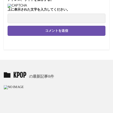
上に表示された文字を入力してください。
KPOP
の最新記事8件