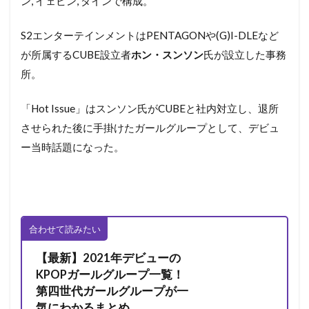
ン, イェビン, ダインで構成。
S2エンターテインメントはPENTAGONや(G)I-DLEなど
が所属するCUBE設立者
ホン・スンソン
氏が設立した事務
所。
「Hot Issue」はスンソン氏がCUBEと社内対立し、退所
させられた後に手掛けたガールグループとして、デビュ
ー当時話題になった。
合わせて読みたい
【最新】2021年デビューの
KPOPガールグループ一覧！
第四世代ガールグループが一
気にわかるまとめ