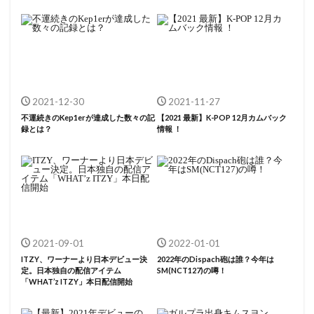
2021-12-30
2021-11-27
不運続きのKep1erが達成した数々の記
【2021 最新】K-POP 12月カムバック
録とは？
情報 ！
2021-09-01
2022-01-01
ITZY、ワーナーより日本デビュー決
2022年のDispach砲は誰？今年は
定。日本独自の配信アイテム
SM(NCT127)の噂！
「WHAT’z ITZY」本日配信開始