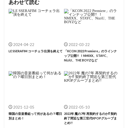
あわせて読む
2024-04-22
2022-03-22
LE SSERAFIM コーチェラ出演を終えて
「KCON 2022 Premiere」のラインナ
ップ公開!! ！NMIXX、STAYC、
NiziU、THE BOYZなど
2021-12-05
2022-05-10
韓国の音楽番組って何があるの？曜日
2022年 魔の7年 再契約するのか⁉ 契約
別まとめ！
終了間近な第三世代KPOPグループま
とめ!!