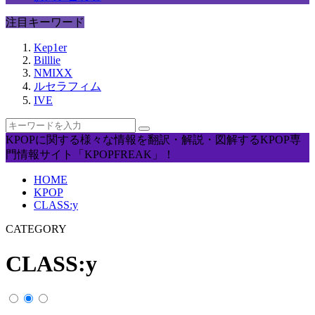
注目キーワード
Kep1er
Billlie
NMIXX
ルセラフィム
IVE
KPOPに関する様々な情報を翻訳・解説・図解するKPOP専
門情報サイト「KPOPFREAK」！
HOME
KPOP
CLASS:y
CATEGORY
CLASS:y