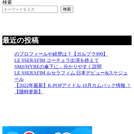
検索
検索
最近の投稿
のプロフィールや経歴は？【ガルプラ999】
LE SSERAFIM コーチェラ出演を終えて
SMがHYBEの傘下に – 分かりやすく説明
LE SSERAFIM ルセラフィム 日本デビュー&スケジュ
ール
【2022年最新】K-POPアイドル 10月カムバック情報 ！
【随時更新】