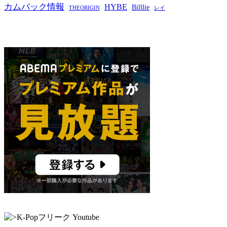
カムバック情報
HYBE
Billlie
THEORIGIN
レイ