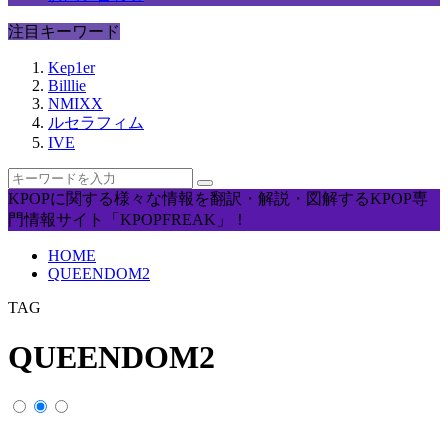
注目キーワード
Kep1er
Billlie
NMIXX
ルセラフィム
IVE
KPOPに関する様々な情報を翻訳・解説・図解するKPOP専
門情報サイト「KPOPFREAK」！
HOME
QUEENDOM2
TAG
QUEENDOM2