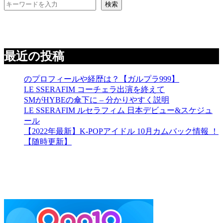
検索
最近の投稿
のプロフィールや経歴は？【ガルプラ999】
LE SSERAFIM コーチェラ出演を終えて
SMがHYBEの傘下に – 分かりやすく説明
LE SSERAFIM ルセラフィム 日本デビュー&スケジュ
ール
【2022年最新】K-POPアイドル 10月カムバック情報 ！
【随時更新】