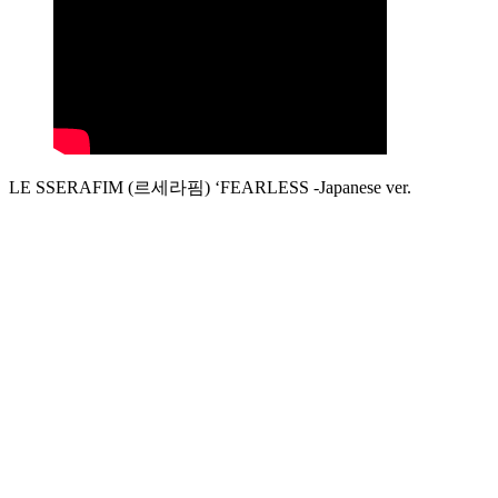
LE SSERAFIM (르세라핌) ‘FEARLESS -Japanese ver.