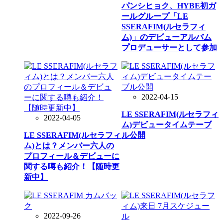
パンシヒョク、HYBE初ガ
ールグループ「LE
SSERAFIM(ルセラフィ
ム)」のデビューアルバム
プロデューサーとして参加
2022-04-15
LE SSERAFIM(ルセラフィ
2022-04-05
ム)デビュータイムテーブ
LE SSERAFIM(ルセラフィ
ル公開
ム)とは？メンバー六人の
プロフィール＆デビューに
関する噂も紹介！【随時更
新中】
2022-09-26