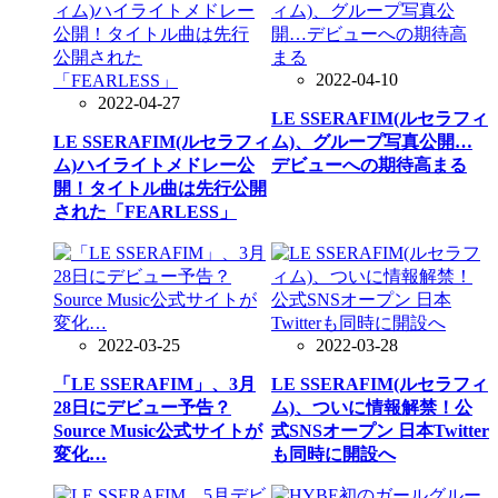
2022-04-10
2022-04-27
LE SSERAFIM(ルセラフィ
LE SSERAFIM(ルセラフィ
ム)、グループ写真公開…
ム)ハイライトメドレー公
デビューへの期待高まる
開！タイトル曲は先行公開
された「FEARLESS」
2022-03-25
2022-03-28
「LE SSERAFIM」、3月
LE SSERAFIM(ルセラフィ
28日にデビュー予告？
ム)、ついに情報解禁！公
Source Music公式サイトが
式SNSオープン 日本Twitter
変化…
も同時に開設へ