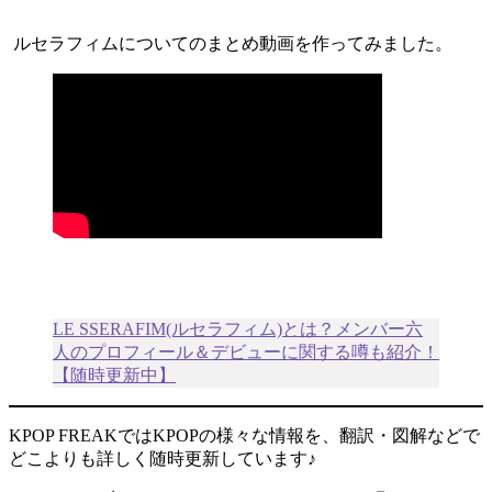
ルセラフィムについてのまとめ動画を作ってみました。
LE SSERAFIM(ルセラフィム)とは？メンバー六
人のプロフィール＆デビューに関する噂も紹介！
【随時更新中】
KPOP FREAKではKPOPの様々な情報を、翻訳・図解などで
どこよりも詳しく随時更新しています♪