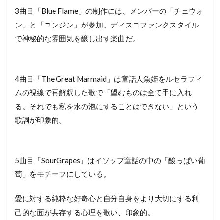
3曲目「Blue Flame」の制作には、メンバーの「チェウォ
ン」と「ユンジン」が参加。ディスコファンクスタイル
で神秘的な雰囲気を醸し出す楽曲だ。
4曲目「The Great Marmaid」は童話人魚姫をルセラフィ
ムの視線で再解釈した歌で「望むものは全て手に入れ
る。それでも私を水の泡にすることはできない」という
歌詞が印象的。
5曲目「SourGrapes」はイソップ童話の中の「酸っぱい葡
萄」をモチーフにしている。
愛に対する純粋な好奇心と自分自身をより大切にする利
己的な面が共存する心理を歌い、印象的。