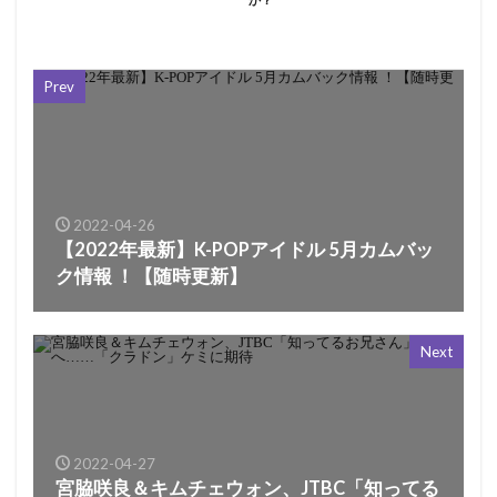
Prev
2022-04-26
【2022年最新】K-POPアイドル 5月カムバッ
ク情報 ！【随時更新】
Next
2022-04-27
宮脇咲良＆キムチェウォン、JTBC「知ってる