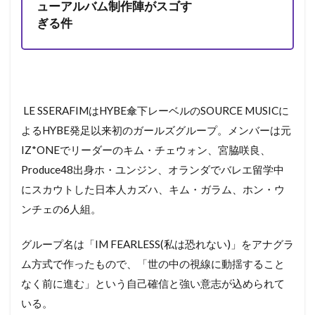
ューアルバム制作陣がスゴす
ぎる件
LE SSERAFIMはHYBE傘下レーベルのSOURCE MUSICに
よるHYBE発足以来初のガールズグループ。メンバーは元
IZ*ONEでリーダーのキム・チェウォン、宮脇咲良、
Produce48出身ホ・ユンジン、オランダでバレエ留学中
にスカウトした日本人カズハ、キム・ガラム、ホン・ウ
ンチェの6人組。
グループ名は「IM FEARLESS(私は恐れない)」をアナグラ
ム方式で作ったもので、「世の中の視線に動揺すること
なく前に進む」という自己確信と強い意志が込められて
いる。