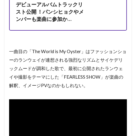
デビューアルバムトラックリ
スト公開 ！パンシヒョクやメ
ンバーも楽曲に参加か…
一曲目の「The World is My Oyster」はファッションショ
ーのランウェイが連想される強烈なリズムとサイケデリ
ックムードが調和した歌で、最初に公開されたランウェ
イや撮影をテーマにした「FEARLESS SHOW」が楽曲の
解釈、イメージPVなのかもしれない。