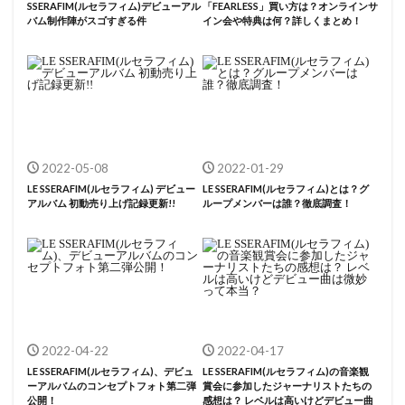
SSERAFIM(ルセラフィム)デビューアル
「FEARLESS」買い方は？オンラインサ
バム制作陣がスゴすぎる件
イン会や特典は何？詳しくまとめ！
2022-05-08
2022-01-29
LE SSERAFIM(ルセラフィム) デビュー
LE SSERAFIM(ルセラフィム)とは？グ
アルバム 初動売り上げ記録更新!!
ループメンバーは誰？徹底調査！
2022-04-22
2022-04-17
LE SSERAFIM(ルセラフィム)、デビュ
LE SSERAFIM(ルセラフィム)の音楽観
ーアルバムのコンセプトフォト第二弾
賞会に参加したジャーナリストたちの
公開！
感想は？ レベルは高いけどデビュー曲