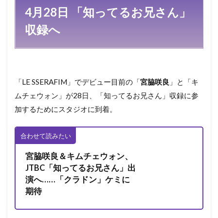
4月28日 「知ってるお兄さん」
収録へ
「LE SSERAFIM」でデビュー目前の「
宮脇咲良
」と「キ
ムチェウォン」が28日、「知ってるお兄さん」収録に参
加するためにスタジオに到着。
合わせて読みたい
宮脇咲良＆キムチェウォン、
JTBC「知ってるお兄さん」出
演へ……「クラドン」ケミに
期待