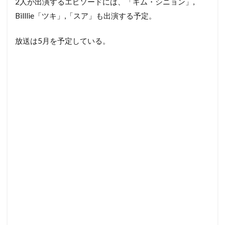
2人が出演するエピソードには、「キム・シニョン」,
Billlie「ツキ」,「スア」も出演する予定。
放送は5月を予定している。