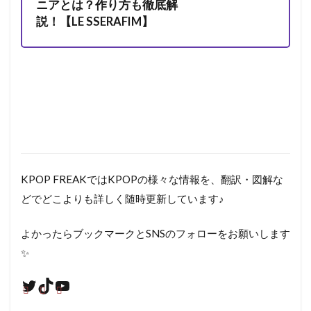
ニアとは？作り方も徹底解
説！【LE SSERAFIM】
KPOP FREAKではKPOPの様々な情報を、翻訳・図解な
どでどこよりも詳しく随時更新しています♪
よかったらブックマークとSNSのフォローをお願いします
✨
Twitter
TikTok
YouTube