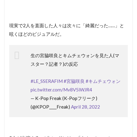
現実で2人を直面した人々は次々に「綺麗だった……」と
呟くほどのビジュアルだ。
生の宮脇咲良とキムチェウォンを見た人(マ
スター？記者？)の反応
#LE_SSERAFIM
#宮脇咲良
#キムチェウォン
pic.twitter.com/Mv8V5iWJR4
— K-Pop Freak (K-Popフリーク)
(@KPOP____Freak)
April 28, 2022