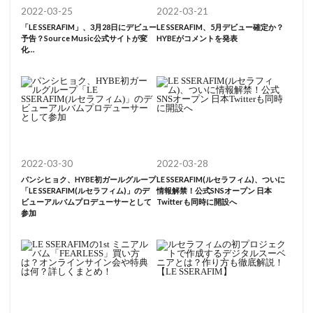
2022-03-25
2022-03-21
「LE SSERAFIM」、3月28日にデビュー
LE SSERAFIM、5月デビュー確定か？
予告？Source Music公式サイトが変
HYBEがコメントを発表
化…
2022-03-30
2022-03-28
パンシヒョク、HYBE初ガールグループ
LE SSERAFIM(ルセラフィム)、ついに
「LE SSERAFIM(ルセラフィム)」のデ
情報解禁！公式SNSオープン 日本
ビューアルバムプロデューサーとして
Twitterも同時に開設へ
参加