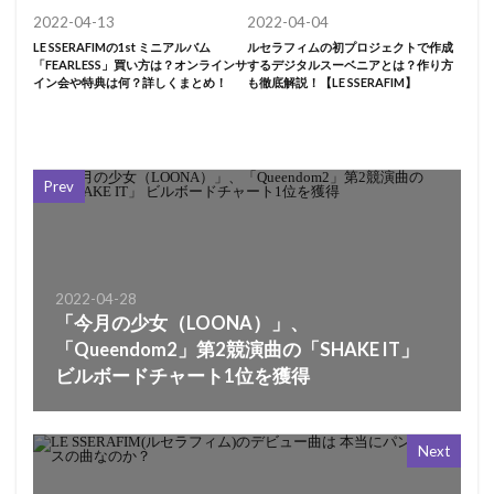
2022-04-13
2022-04-04
LE SSERAFIMの1st ミニアルバム
ルセラフィムの初プロジェクトで作成
「FEARLESS」買い方は？オンラインサ
するデジタルスーベニアとは？作り方
イン会や特典は何？詳しくまとめ！
も徹底解説！【LE SSERAFIM】
Prev
2022-04-28
「今月の少女（LOONA）」、
「Queendom2」第2競演曲の「SHAKE IT」
ビルボードチャート1位を獲得
Next