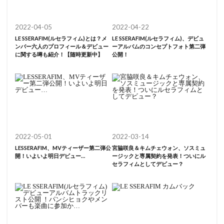
2022-04-05
2022-04-22
LE SSERAFIM(ルセラフィム)とは？メ
LE SSERAFIM(ルセラフィム)、デビュ
ンバー六人のプロフィール＆デビュー
ーアルバムのコンセプトフォト第二弾
に関する噂も紹介！【随時更新中】
公開！
2022-05-01
2022-03-14
LESSERAFIM、MVティーザー第二弾公
宮脇咲良＆キムチェウォン、ソスミュ
開！いよいよ明日デビュー…
ージックと専属契約を発表！ついにル
セラフィムとしてデビュー？