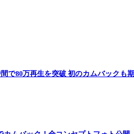
開後1時間で80万再生を突破 初のカムバック
VE DIVE」でカムバック！全コンセプトフォ