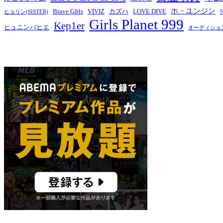
ホ・ユンジン
Brave GIrls
VIVIZ
カズハ
LOVE DIVE
ヒョリン(SISTER)
Girls Planet 999
Kep1er
ヒュニンバヒエ
オーディショ