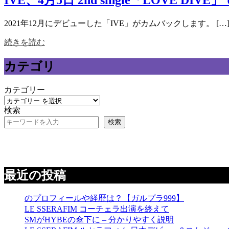
2021年12月にデビューした「IVE」がカムバックします。 […
続きを読む
カテゴリ
カテゴリー
検索
検索
最近の投稿
のプロフィールや経歴は？【ガルプラ999】
LE SSERAFIM コーチェラ出演を終えて
SMがHYBEの傘下に – 分かりやすく説明