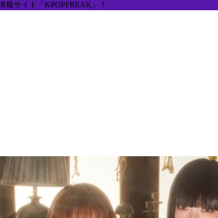
報サイト「KPOPFREAK」！