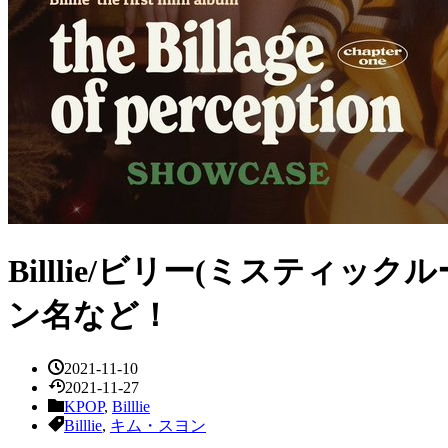
Billlie/ビリー(ミスティ
ン名など！
2021-11-10
2021-11-27
KPOP
,
Billlie
Billlie
,
キム・スヨン