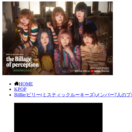
HOME
KPOP
Billlie/ビリー(ミスティックルーキーズ)メンバー7