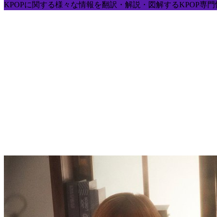
KPOPに関する様々な情報を翻訳・解説・図解するKPOP専門情