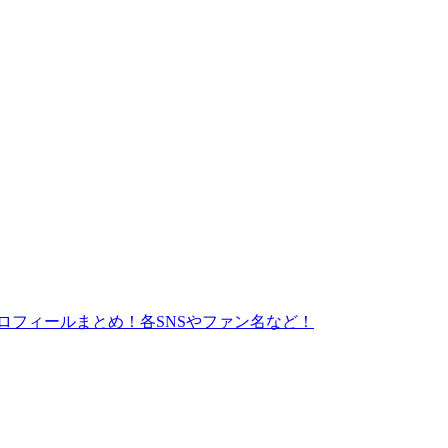
人のプロフィールまとめ！各SNSやファン名など！