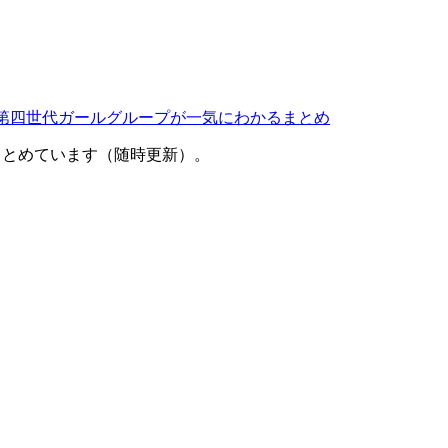
覧！第四世代ガールグループが一気にわかるまとめ
をまとめています（随時更新）。