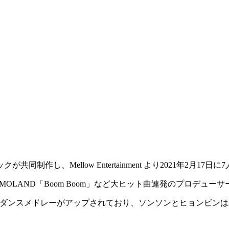
制作し、Mellow Entertainment より2021年2月
OMOLAND「Boom Boom」など大ヒット曲連発のプロデューサ
EXIDのダンスメドレーがアップされており、ソンソンとヒョンビ