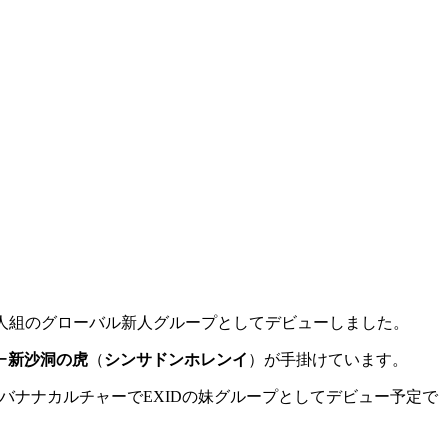
17日に7人組のグローバル新人グループとしてデビューしました。
ー
新沙洞の虎
（
シンサドンホレンイ
）が手掛けています。
ンはバナナカルチャーでEXIDの妹グループとしてデビュー予定で