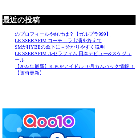
最近の投稿
のプロフィールや経歴は？【ガルプラ999】
LE SSERAFIM コーチェラ出演を終えて
SMがHYBEの傘下に – 分かりやすく説明
LE SSERAFIM ルセラフィム 日本デビュー&スケジュ
ール
【2022年最新】K-POPアイドル 10月カムバック情報 ！
【随時更新】