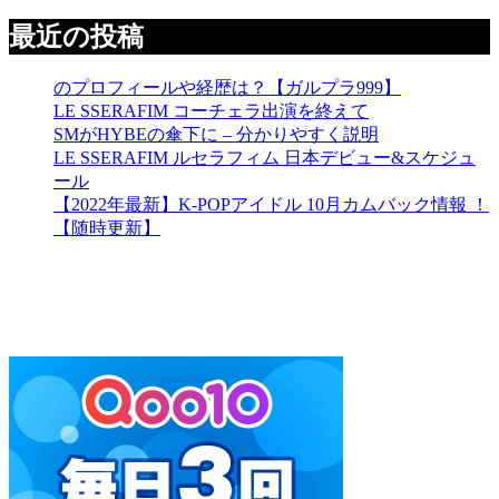
最近の投稿
のプロフィールや経歴は？【ガルプラ999】
LE SSERAFIM コーチェラ出演を終えて
SMがHYBEの傘下に – 分かりやすく説明
LE SSERAFIM ルセラフィム 日本デビュー&スケジュ
ール
【2022年最新】K-POPアイドル 10月カムバック情報 ！
【随時更新】