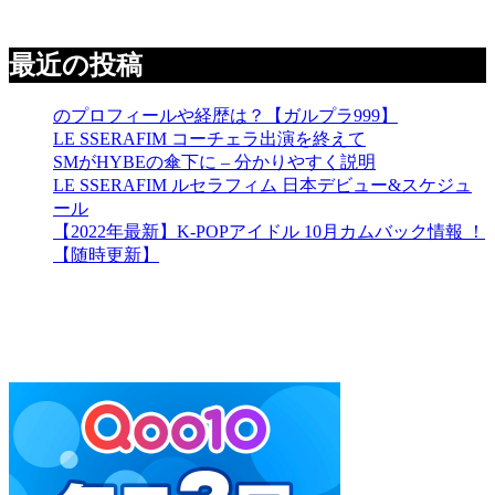
最近の投稿
のプロフィールや経歴は？【ガルプラ999】
LE SSERAFIM コーチェラ出演を終えて
SMがHYBEの傘下に – 分かりやすく説明
LE SSERAFIM ルセラフィム 日本デビュー&スケジュ
ール
【2022年最新】K-POPアイドル 10月カムバック情報 ！
【随時更新】