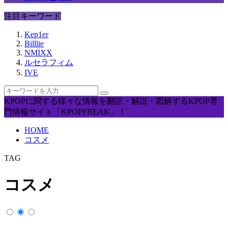
注目キーワード
Kep1er
Billlie
NMIXX
ルセラフィム
IVE
KPOPに関する様々な情報を翻訳・解説・図解するKPOP専
門情報サイト「KPOPFREAK」！
HOME
コスメ
TAG
コスメ