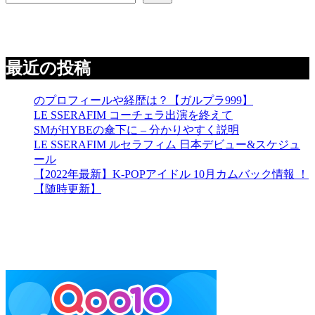
最近の投稿
のプロフィールや経歴は？【ガルプラ999】
LE SSERAFIM コーチェラ出演を終えて
SMがHYBEの傘下に – 分かりやすく説明
LE SSERAFIM ルセラフィム 日本デビュー&スケジュ
ール
【2022年最新】K-POPアイドル 10月カムバック情報 ！
【随時更新】