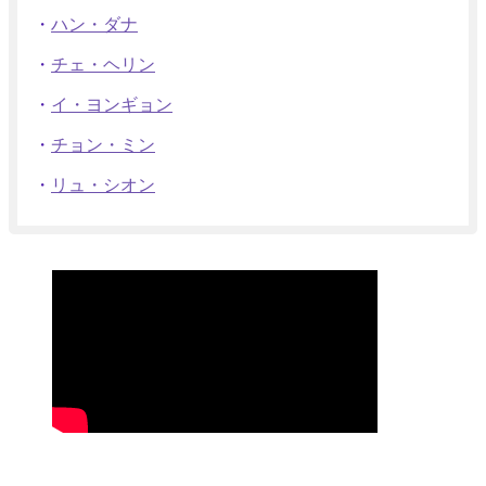
・
ハン・ダナ
・
チェ・ヘリン
・
イ・ヨンギョン
・
チョン・ミン
・
リュ・シオン