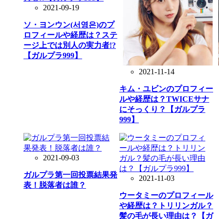
2021-09-19
ソ・ヨンウン(서영은)のプ
ロフィールや経歴は？ステ
ージ上では別人の実力者!?
【ガルプラ999】
2021-11-14
キム・ユビンのプロフィー
ルや経歴は？TWICEサナ
にそっくり？【ガルプラ
999】
2021-09-03
ガルプラ第一回投票結果発
2021-11-03
表！脱落者は誰？
ウータミーのプロフィール
や経歴は？トリリンガル？
髪の毛が長い理由は？【ガ