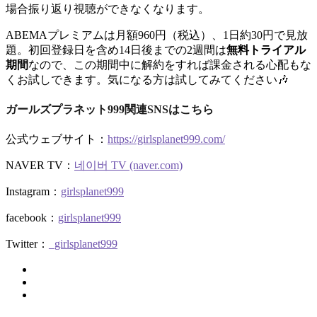
場合振り返り視聴ができなくなります。
ABEMAプレミアムは月額960円（税込）、1日約30円で見放
題。初回登録日を含め14日後までの2週間は
無料トライアル
期間
なので、この期間中に解約をすれば課金される心配もな
くお試しできます。気になる方は試してみてください🎶
ガールズプラネット999関連SNSはこちら
公式ウェブサイト：
https://girlsplanet999.com/
NAVER TV：
네이버 TV (naver.com)
Instagram：
girlsplanet999
facebook：
girlsplanet999
Twitter：
_girlsplanet999