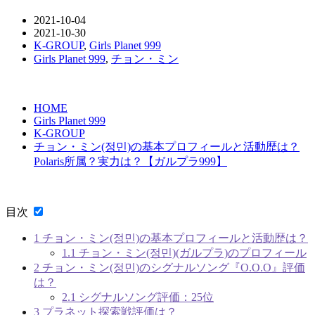
2021-10-04
2021-10-30
K-GROUP
,
Girls Planet 999
Girls Planet 999
,
チョン・ミン
HOME
Girls Planet 999
K-GROUP
チョン・ミン(정민)の基本プロフィールと活動歴は？
Polaris所属？実力は？【ガルプラ999】
目次
1
チョン・ミン(정민)の基本プロフィールと活動歴は？
1.1
チョン・ミン(정민)(ガルプラ)のプロフィール
2
チョン・ミン(정민)のシグナルソング『O.O.O』評価
は？
2.1
シグナルソング評価：25位
3
プラネット探索戦評価は？