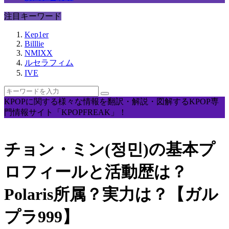
注目キーワード
Kep1er
Billlie
NMIXX
ルセラフィム
IVE
KPOPに関する様々な情報を翻訳・解説・図解するKPOP専
門情報サイト「KPOPFREAK」！
チョン・ミン(정민)の基本プ
ロフィールと活動歴は？
Polaris所属？実力は？【ガル
プラ999】