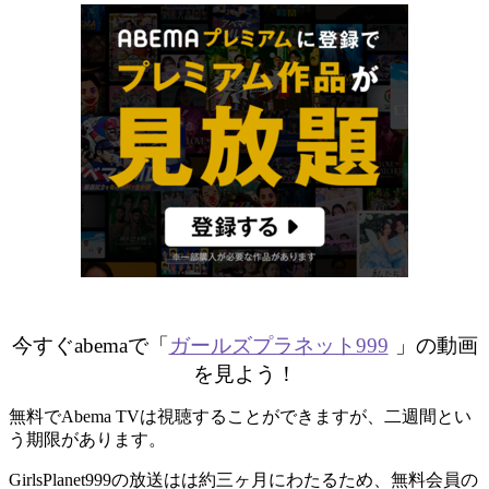
今すぐabemaで「
ガールズプラネット999
」の動画
を見よう！
無料でAbema TVは視聴することができますが、二週間とい
う期限があります。
GirlsPlanet999の放送はは約三ヶ月にわたるため、無料会員の