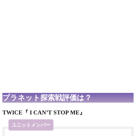
プラネット探索戦評価は？
TWICE『 I CAN’T STOP ME』
ユニットメンバー