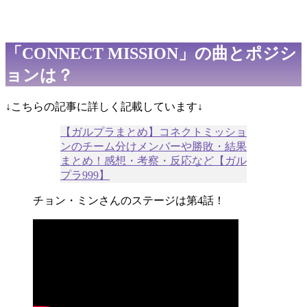
「CONNECT MISSION」の曲とポジシ
ョンは？
↓こちらの記事に詳しく記載しています↓
【ガルプラまとめ】コネクトミッショ
ンのチーム分けメンバーや勝敗・結果
まとめ！感想・考察・反応など【ガル
プラ999】
チョン・ミンさんのステージは第4話！