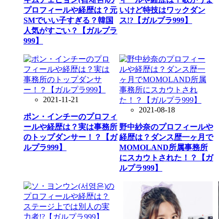
プロフィールや経歴は？元
いけど特技はワックダン
SMでいい子すぎる？韓国
ス!?【ガルプラ999】
人気がすごい？【ガルプラ
999】
2021-11-21
2021-08-18
ポン・インチーのプロフィ
ールや経歴は？実は事務所
野中紗奈のプロフィールや
のトップダンサー！？【ガ
経歴は？ダンス歴一ヶ月で
ルプラ999】
MOMOLAND所属事務所
にスカウトされた！？【ガ
ルプラ999】