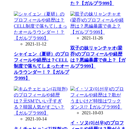
た？【ガルプラ999】
2021-11-26
2021-11-12
双子の妹リャンチャオ(梁
シャイェン（夏研）のプロ
乔)のプロフィールや経歴
フィールや経歴は？CELL
は？悪編暴露で炎上？【ガ
制度で落ちてしまったオー
ルプラ999】
ルラウンダー！？【ガルプ
ラ999】
2021-10-03
2021-10-14
イ・ソヌ(이선우)のプロフ
キムチェヒョン(김채현)の
ィールや経歴は？歌がうま