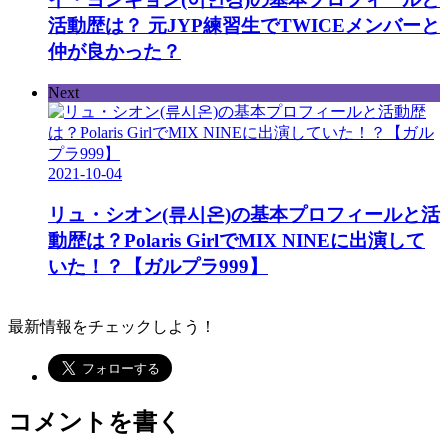
活動歴は？ 元JYP練習生でTWICEメンバーと
仲が良かった？
Next
2021-10-04
リュ・シオン(류시온)の基本プロフィールと活
動歴は？Polaris GirlでMIX NINEに出演して
いた！？【ガルプラ999】
最新情報をチェックしよう！
コメントを書く