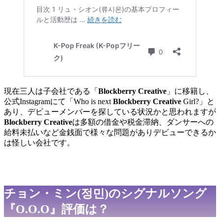
現在三人は子会社である「
Blockberry Creative
」に移籍し、
公式Instagramにて「Who is next
Blockberry Creative
Girl?」と
あり、デビューメンバーを探している状況かと思われますが
Blockberry Creative
は多額の借金や税金滞納、ダンサーへの
給料未払いなど金銭面で様々な問題がありデビューできるか
は怪しい会社です。
チョン・ミン(정민)のシグナルソング
『O.O.O』評価は？