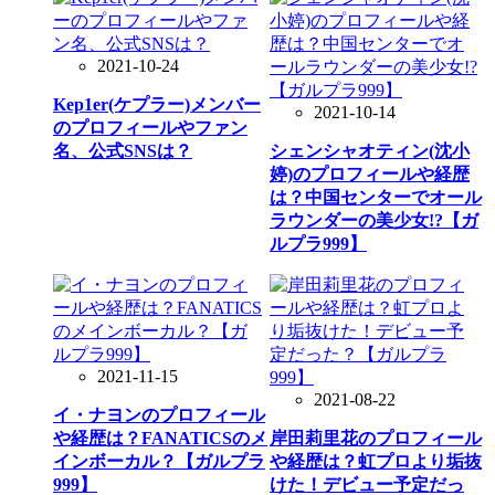
2021-10-24
Kep1er(ケプラー)メンバー
2021-10-14
のプロフィールやファン
名、公式SNSは？
シェンシャオティン(沈小
婷)のプロフィールや経歴
は？中国センターでオール
ラウンダーの美少女!?【ガ
ルプラ999】
2021-11-15
2021-08-22
イ・ナヨンのプロフィール
や経歴は？FANATICSのメ
岸田莉里花のプロフィール
インボーカル？【ガルプラ
や経歴は？虹プロより垢抜
999】
けた！デビュー予定だっ