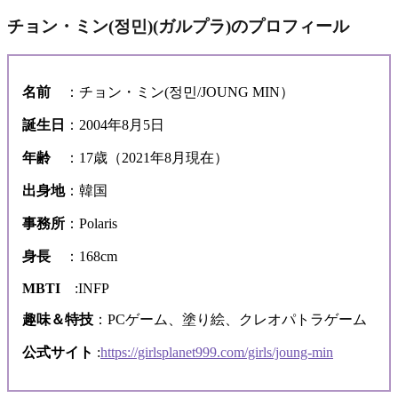
チョン・ミン(정민)(ガルプラ)のプロフィール
名前
：チョン・ミン(정민/JOUNG MIN）
誕生日
：2004年8月5日
年齢
：17歳（2021年8月現在）
出身地
：韓国
事務所
：Polaris
身長
：168cm
MBTI
:INFP
趣味＆特技
：PCゲーム、塗り絵、クレオパトラゲーム
公式サイト
:
https://girlsplanet999.com/girls/joung-min