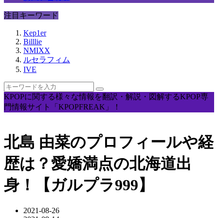
注目キーワード
Kep1er
Billlie
NMIXX
ルセラフィム
IVE
KPOPに関する様々な情報を翻訳・解説・図解するKPOP専
門情報サイト「KPOPFREAK」！
北島 由菜のプロフィールや経
歴は？愛嬌満点の北海道出
身！【ガルプラ999】
2021-08-26