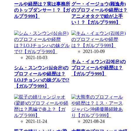
ールや経歴は？実は事務所
グー・イージョウ(顾逸舟)
のトップダンサー！？【ガ
のプロフィールや経歴は？
ルプラ999】
アニメオタクで絵が上手
い！？【ガルプラ999】
2021-10-09
2021-10-03
キム・イェウン(김예은)の
シム・スンウン(심승은)の
プロフィールや経歴は？
プロフィールや経歴は？
【ガルプラ999】
I.O.Iチョンハの妹グルで!?
【ガルプラ999】
2021-11-24
2021-08-24