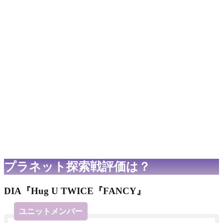
プラネット探索戦評価は？
DIA『Hug U TWICE『FANCY』
ユニットメンバー