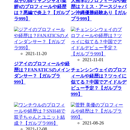
双子の姉リャンジャオ(梁
大熊李のプロフィールや経
娇)のプロフィールや経歴
歴は？ミス・アースジャパ
は？悪編で炎上？【ガルプ
ン沖縄優勝経験あり【ガル
ラ999】
プラ999】
2021-11-20
2021-11-01
ジアイのプロフィールや経
歴は？FANATICSのメイン
チェンシンウェイのプロフ
ダンサー？【ガルプラ
ィールや経歴は？ツゥイに
999】
似てる？中国でアイドルデ
ビュー予定？【ガルプラ
999】
2021-08-26
2021-12-08