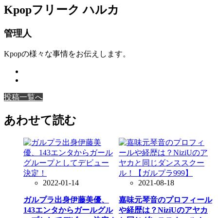
Kpopフリーク ハルカ
管理人
Kpopの様々な事情をお伝えします。
投稿一覧へ
あわせて読む
2022-01-14
2021-08-18
ガルプラ出身伊藤美優、
嘉味元琴音のプロフィール
143エンタからガールグル
や経歴は？NiziUのアヤカ