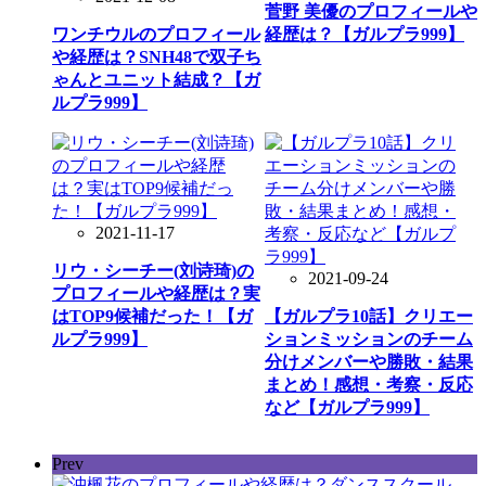
菅野 美優のプロフィールや
ワンチウルのプロフィール
経歴は？【ガルプラ999】
や経歴は？SNH48で双子ち
ゃんとユニット結成？【ガ
ルプラ999】
2021-11-17
リウ・シーチー(刘诗琦)の
2021-09-24
プロフィールや経歴は？実
はTOP9候補だった！【ガ
【ガルプラ10話】クリエー
ルプラ999】
ションミッションのチーム
分けメンバーや勝敗・結果
まとめ！感想・考察・反応
など【ガルプラ999】
Prev