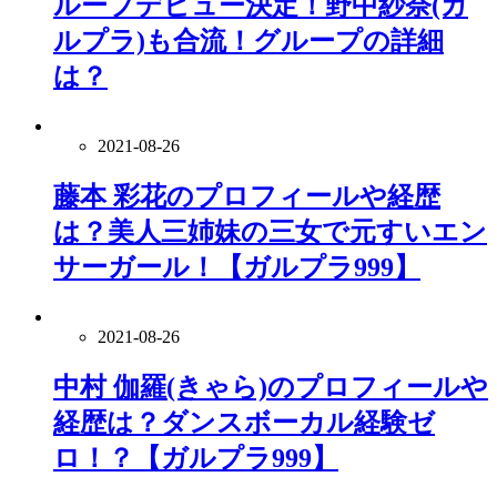
ループデビュー決定！野中紗奈(ガ
ルプラ)も合流！グループの詳細
は？
2021-08-26
藤本 彩花のプロフィールや経歴
は？美人三姉妹の三女で元すいエン
サーガール！【ガルプラ999】
2021-08-26
中村 伽羅(きゃら)のプロフィールや
経歴は？ダンスボーカル経験ゼ
ロ！？【ガルプラ999】