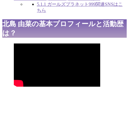
5.1.1
ガールズプラネット999関連SNSはこ
ちら
北島 由菜の基本プロフィールと活動歴
は？