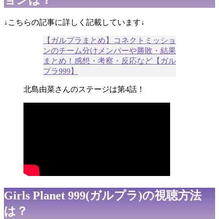
ョンは？
↓こちらの記事に詳しく記載しています↓
【ガルプラまとめ】コネクトミッショ
ンのチーム分けメンバーや勝敗・結果
まとめ！感想・考察・反応など【ガル
プラ999】
北島由菜さんのステージは第4話！
Girls Planet 999(ガルプラ)の視聴方法
は？