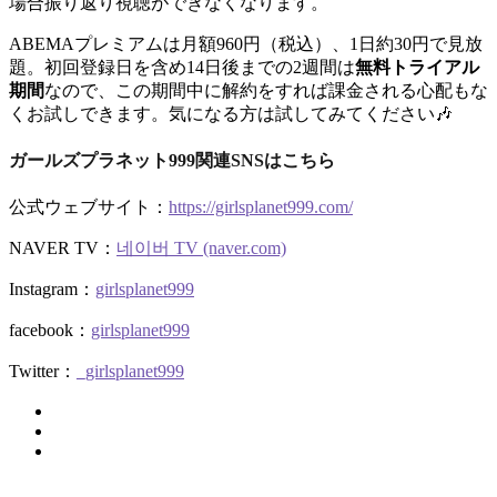
場合振り返り視聴ができなくなります。
ABEMAプレミアムは月額960円（税込）、1日約30円で見放
題。初回登録日を含め14日後までの2週間は
無料トライアル
期間
なので、この期間中に解約をすれば課金される心配もな
くお試しできます。気になる方は試してみてください🎶
ガールズプラネット999関連SNSはこちら
公式ウェブサイト：
https://girlsplanet999.com/
NAVER TV：
네이버 TV (naver.com)
Instagram：
girlsplanet999
facebook：
girlsplanet999
Twitter：
_girlsplanet999