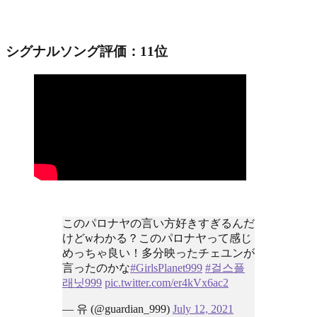
シグナルソング評価：11位
このパロナヤの言い方好きすぎるんだ
けどwわかる？このパロナヤって感じ
めっちゃ良い！多分映ったチェユンが
言ったのかな
#GirlsPlanet999
#걸스플
래닛999
pic.twitter.com/er4kVx6ac2
— 유 (@guardian_999)
July 12, 2021