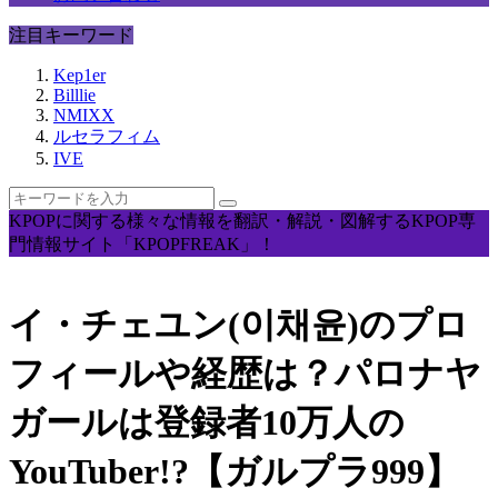
注目キーワード
Kep1er
Billlie
NMIXX
ルセラフィム
IVE
KPOPに関する様々な情報を翻訳・解説・図解するKPOP専
門情報サイト「KPOPFREAK」！
イ・チェユン(이채윤)のプロ
フィールや経歴は？パロナヤ
ガールは登録者10万人の
YouTuber!?【ガルプラ999】