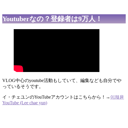
Youtuberなの？登録者は9万人！
VLOG中心のyoutube活動もしていて、編集なども自分でや
っているそうです。
イ・チェユンのYouTubeアカウントはこちらから！→
이채윤
YouTube (Lee chae yun)