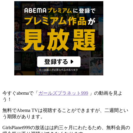
今すぐabemaで「
ガールズプラネット999
」の動画を見よ
う！
無料でAbema TVは視聴することができますが、二週間とい
う期限があります。
GirlsPlanet999の放送はは約三ヶ月にわたるため、無料会員の