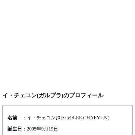
イ・チェユン(ガルプラ)のプロフィール
名前
：イ・チェユン(이채윤/LEE CHAEYUN）
誕生日
：2005年9月19日