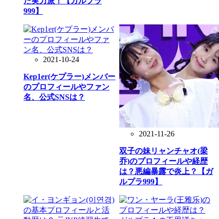
た実力派！【ガルプラ
999】
2021-10-24
Kep1er(ケプラー)メンバー
のプロフィールやファン
名、公式SNSは？
2021-11-26
双子の妹リャンチャオ(梁
乔)のプロフィールや経歴
は？悪編暴露で炎上？【ガ
ルプラ999】