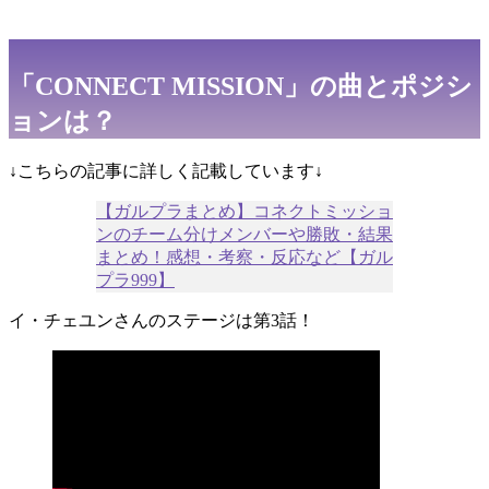
「CONNECT MISSION」の曲とポジシ
ョンは？
↓こちらの記事に詳しく記載しています↓
【ガルプラまとめ】コネクトミッショ
ンのチーム分けメンバーや勝敗・結果
まとめ！感想・考察・反応など【ガル
プラ999】
イ・チェユンさんのステージは第3話！