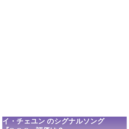
イ・チェユン
のシグナルソング