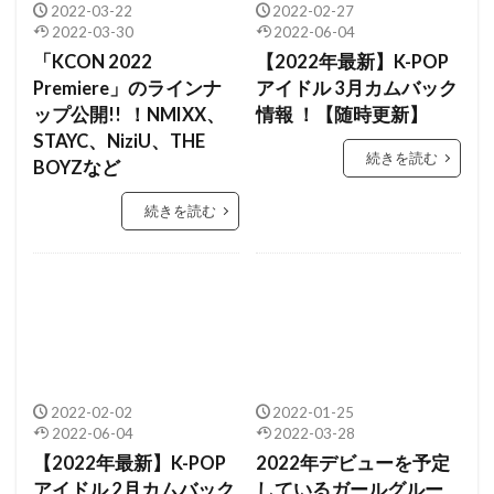
2022-03-22
2022-02-27
2022-03-30
2022-06-04
「KCON 2022
【2022年最新】K-POP
Premiere」のラインナ
アイドル 3月カムバック
ップ公開!! ！NMIXX、
情報 ！【随時更新】
STAYC、NiziU、THE
続きを読む
BOYZなど
続きを読む
2022-02-02
2022-01-25
2022-06-04
2022-03-28
【2022年最新】K-POP
2022年デビューを予定
アイドル 2月カムバック
しているガールグルー