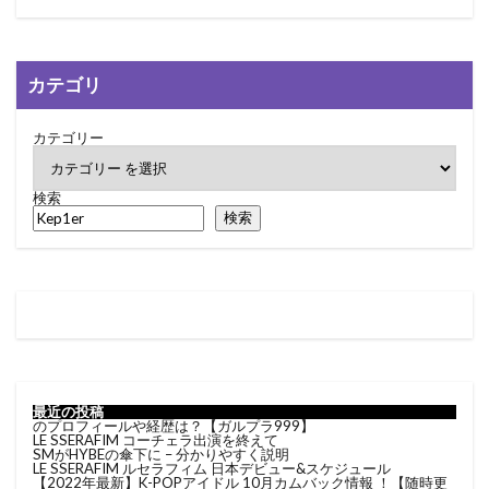
カテゴリ
カテゴリー
検索
検索
最近の投稿
のプロフィールや経歴は？【ガルプラ999】
LE SSERAFIM コーチェラ出演を終えて
SMがHYBEの傘下に – 分かりやすく説明
LE SSERAFIM ルセラフィム 日本デビュー&スケジュール
【2022年最新】K-POPアイドル 10月カムバック情報 ！【随時更