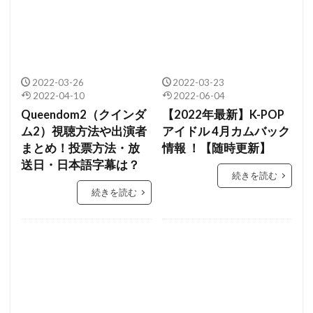
2022-03-26
2022-03-23
2022-04-10
2022-06-04
Queendom2（クインダ
【2022年最新】K-POP
ム2）視聴方法や出演者
アイドル 4月カムバック
まとめ！投票方法・放
情報 ！【随時更新】
送日・日本語字幕は？
続きを読む
続きを読む