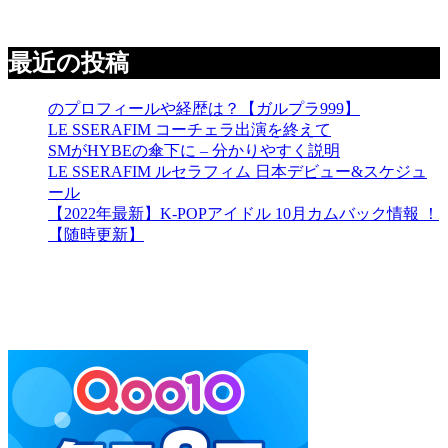
最近の投稿
のプロフィールや経歴は？【ガルプラ999】
LE SSERAFIM コーチェラ出演を終えて
SMがHYBEの傘下に – 分かりやすく説明
LE SSERAFIM ルセラフィム 日本デビュー&スケジュ
ール
【2022年最新】K-POPアイドル 10月カムバック情報 ！
【随時更新】