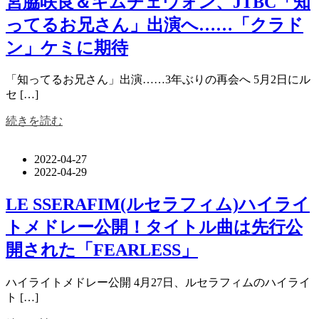
宮脇咲良＆キムチェウォン、JTBC「知
ってるお兄さん」出演へ……「クラド
ン」ケミに期待
「知ってるお兄さん」出演……3年ぶりの再会へ 5月2日にル
セ […]
続きを読む
2022-04-27
2022-04-29
LE SSERAFIM(ルセラフィム)ハイライ
トメドレー公開！タイトル曲は先行公
開された「FEARLESS」
ハイライトメドレー公開 4月27日、ルセラフィムのハイライ
ト […]