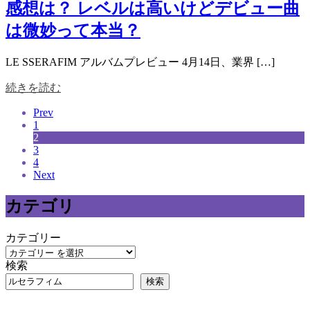
感想は？ レベルは高いけどデビュー曲
は微妙って本当？
LE SSERAFIM アルバムプレビュー 4月14日、業界 […]
続きを読む
Prev
1
2
3
4
Next
カテゴリ
カテゴリー
検索
検索