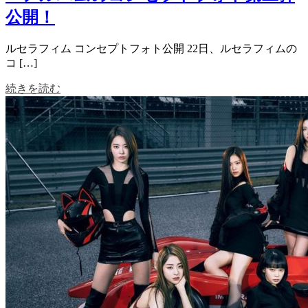
公開！
ルセラフィム コンセプトフォト公開 22日、ルセラフィムの
コ […]
続きを読む