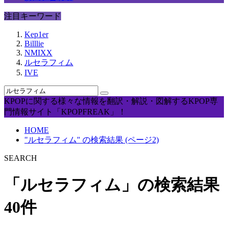
注目キーワード
Kep1er
Billlie
NMIXX
ルセラフィム
IVE
KPOPに関する様々な情報を翻訳・解説・図解するKPOP専
門情報サイト「KPOPFREAK」！
HOME
"ルセラフィム" の検索結果 (ページ2)
SEARCH
「ルセラフィム」の検索結果
40件